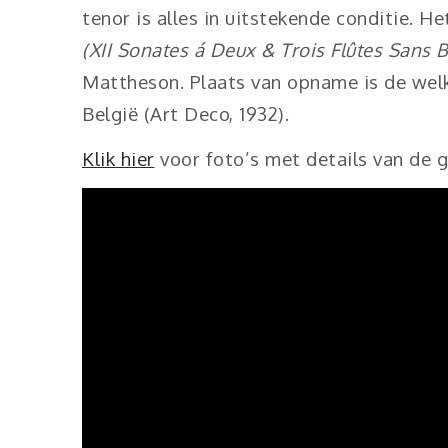
tenor is alles in uitstekende conditie. H
(XII Sonates á Deux & Trois Flûtes Sans 
Mattheson. Plaats van opname is de we
België (Art Deco, 1932).
Klik hier
voor foto’s met details van de 