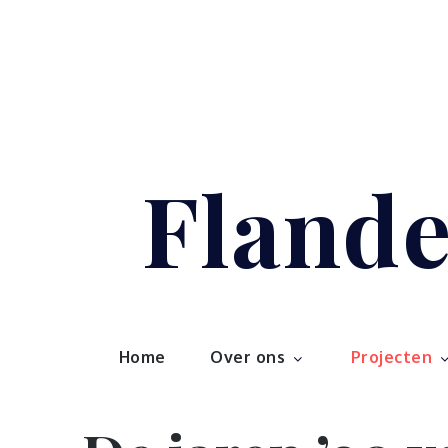
Skip
to
content
Flande
Home
Over ons
Projecten