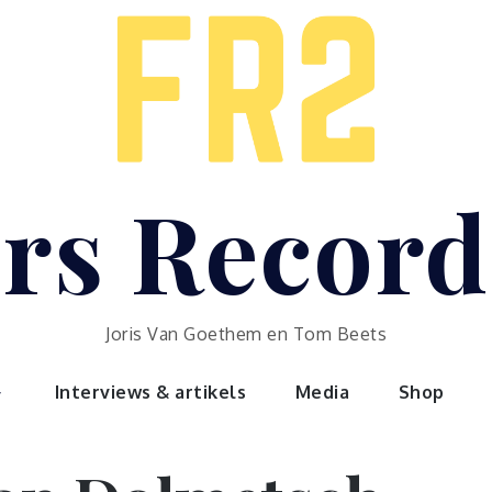
rs Recor
Joris Van Goethem en Tom Beets
Interviews & artikels
Media
Shop