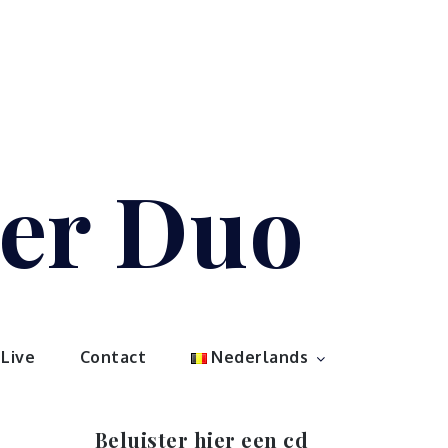
der Duo
Live
Contact
Nederlands
Beluister hier een cd
Audiospel