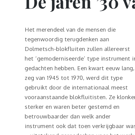
De jaren ’30 
Het merendeel van de mensen die
tegenwoordig terugdenken aan
Dolmetsch-blokfluiten zullen allereerst
het
‘gemoderniseerde’ type instrument i
gedachten hebben. Een kwart eeuw lang,
zeg van 1945 tot 1970, werd dit type
gebruikt door de internationaal meest
vooraanstaande blokfluitisten. Ze klonke
sterker en waren beter gestemd en
betrouwbaarder dan welk ander
instrument ook dat toen verkrijgbaar wa