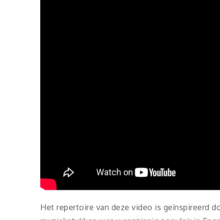
Het repertoire van deze video is geïnspireerd d