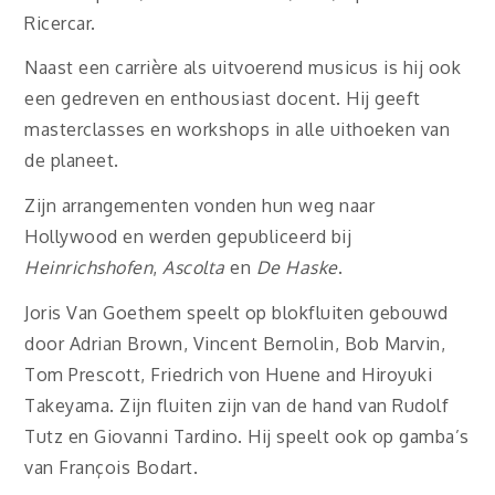
Ricercar.
Naast een carrière als uitvoerend musicus is hij ook
een gedreven en enthousiast docent. Hij geeft
masterclasses en workshops in alle uithoeken van
de planeet.
Zijn arrangementen vonden hun weg naar
Hollywood en werden gepubliceerd bij
Heinrichshofen
,
Ascolta
en
De Haske
.
Joris Van Goethem speelt op blokfluiten gebouwd
door Adrian Brown, Vincent Bernolin, Bob Marvin,
Tom Prescott, Friedrich von Huene and Hiroyuki
Takeyama. Zijn fluiten zijn van de hand van Rudolf
Tutz en Giovanni Tardino. Hij speelt ook op gamba’s
van François Bodart.