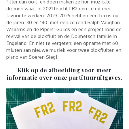
fitter dan ooit, en doen maken ze hun muzikale
dromen waar. In 2021 bracht FR2 een cd uit met
favoriete werken. 2023-2025 hebben een focus op
de jaren ’30 en ’40, met een cd rond Ralph Vaughan
Williams en de Pipers’ Guilds en een project rond de
revival van de blokfluit en de Dolmetsch familie in
Engeland. En niet te vergeten: een opname met 60
miuten aan nieuwe muziek voor twee blokfluiten en
piano van Soeren Sieg!
Klik op de afbeelding voor meer
informatie over onze partituuruitgaves.