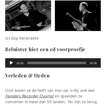
(c) Guy Verstraete
Beluister hier een cd voorproefje
Audiospele
00:00
00:00
Verleden & Heden
Ooit waren ze de helft van
Vier-op-‘n-Rij
, ook wel
Flanders Recorder Quartet
en speelden ze
concerten in meer dan 50 landen. Nu zijn ze terug,