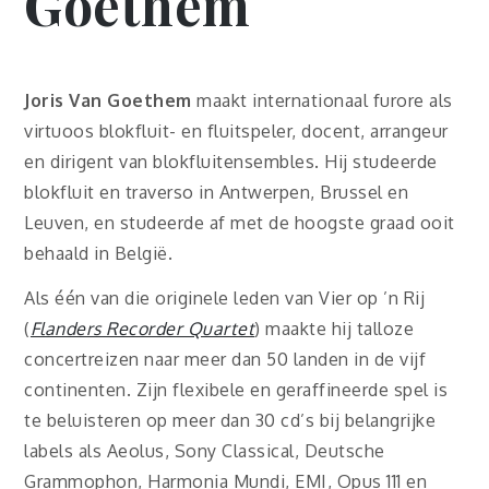
Goethem
Joris Van Goethem
maakt internationaal furore als
virtuoos blokfluit- en fluitspeler, docent, arrangeur
en dirigent van blokfluitensembles. Hij studeerde
blokfluit en traverso in Antwerpen, Brussel en
Leuven, en studeerde af met de hoogste graad ooit
behaald in België.
Als één van die originele leden van Vier op ’n Rij
(
Flanders Recorder Quartet
) maakte hij talloze
concertreizen naar meer dan 50 landen in de vijf
continenten. Zijn flexibele en geraffineerde spel is
te beluisteren op meer dan 30 cd’s bij belangrijke
labels als Aeolus, Sony Classical, Deutsche
Grammophon, Harmonia Mundi, EMI, Opus 111 en