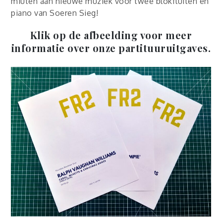
miuten aan nieuwe muziek voor twee blokfluiten en
piano van Soeren Sieg!
Klik op de afbeelding voor meer
informatie over onze partituuruitgaves.