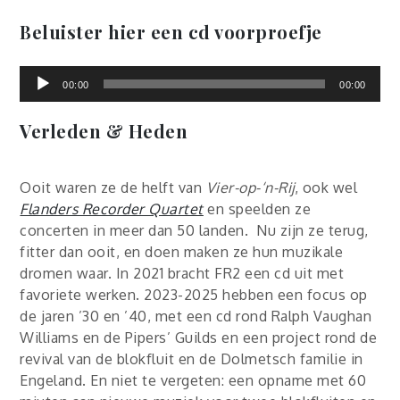
Beluister hier een cd voorproefje
Audiospele
00:00
00:00
Verleden & Heden
Ooit waren ze de helft van
Vier-op-‘n-Rij
, ook wel
Flanders Recorder Quartet
en speelden ze
concerten in meer dan 50 landen. Nu zijn ze terug,
fitter dan ooit, en doen maken ze hun muzikale
dromen waar. In 2021 bracht FR2 een cd uit met
favoriete werken. 2023-2025 hebben een focus op
de jaren ’30 en ’40, met een cd rond Ralph Vaughan
Williams en de Pipers’ Guilds en een project rond de
revival van de blokfluit en de Dolmetsch familie in
Engeland. En niet te vergeten: een opname met 60